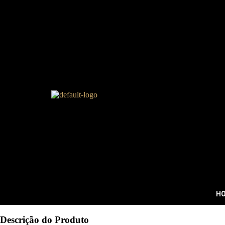
H
Descrição
do Produto