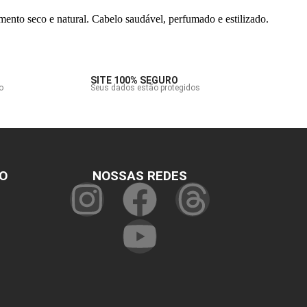
amento seco e natural. Cabelo saudável, perfumado e estilizado.
SITE 100% SEGURO
o
Seus dados estão protegidos
O
NOSSAS REDES