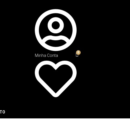
Minha Conta
TO