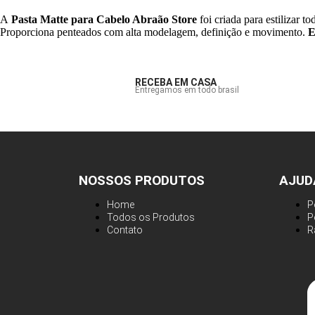
A
Pasta Matte para Cabelo Abraão Store
foi criada para estilizar t
Proporciona penteados com alta modelagem, definição e movimento.
E
RECEBA EM CASA
Entregamos em todo brasil
NOSSOS PRODUTOS
AJUD
Home
P
Todos os Produtos
P
Contato
R