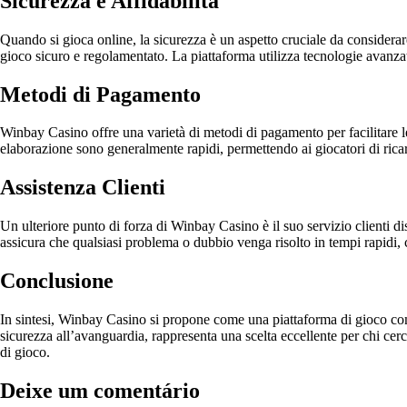
Sicurezza e Affidabilità
Quando si gioca online, la sicurezza è un aspetto cruciale da consider
gioco sicuro e regolamentato. La piattaforma utilizza tecnologie avanzate
Metodi di Pagamento
Winbay Casino offre una varietà di metodi di pagamento per facilitare le 
elaborazione sono generalmente rapidi, permettendo ai giocatori di ricar
Assistenza Clienti
Un ulteriore punto di forza di Winbay Casino è il suo servizio clienti di
assicura che qualsiasi problema o dubbio venga risolto in tempi rapidi, 
Conclusione
In sintesi, Winbay Casino si propone come una piattaforma di gioco com
sicurezza all’avanguardia, rappresenta una scelta eccellente per chi cerc
di gioco.
Deixe um comentário