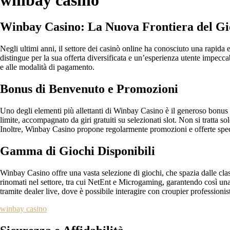
Winbay Casino: La Nuova Frontiera del Gio
Negli ultimi anni, il settore dei casinò online ha conosciuto una rapida
distingue per la sua offerta diversificata e un’esperienza utente impecca
e alle modalità di pagamento.
Bonus di Benvenuto e Promozioni
Uno degli elementi più allettanti di Winbay Casino è il generoso bonus 
limite, accompagnato da giri gratuiti su selezionati slot. Non si tratta s
Inoltre, Winbay Casino propone regolarmente promozioni e offerte specia
Gamma di Giochi Disponibili
Winbay Casino offre una vasta selezione di giochi, che spazia dalle clas
rinomati nel settore, tra cui NetEnt e Microgaming, garantendo così una
tramite dealer live, dove è possibile interagire con croupier professionis
winbay casino