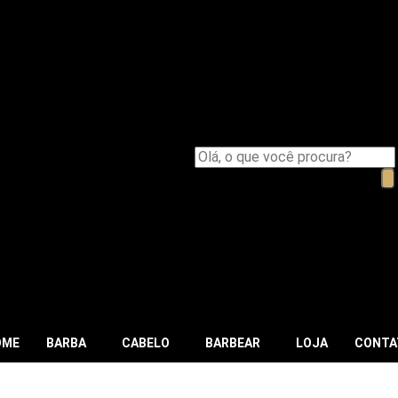
OME
BARBA
CABELO
BARBEAR
LOJA
CONTA