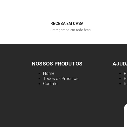
RECEBA EM CASA
Entregamos em todo brasil
NOSSOS PRODUTOS
AJUD
Home
P
Todos os Produtos
P
Contato
R