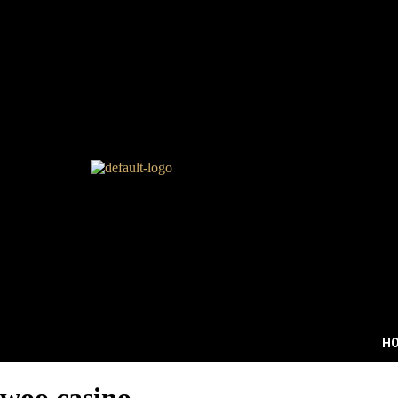
H
woo casino