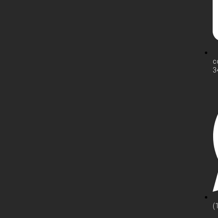
c
3
(