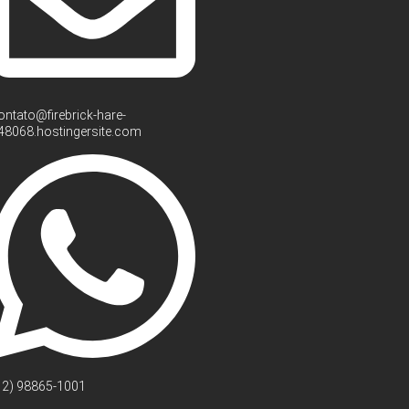
ontato@firebrick-hare-
48068.hostingersite.com
12) 98865-1001