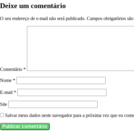
Deixe um comentário
O seu endereço de e-mail não será publicado.
Campos obrigatórios sã
Comentário
*
Nome
*
E-mail
*
Site
Salvar meus dados neste navegador para a próxima vez que eu come