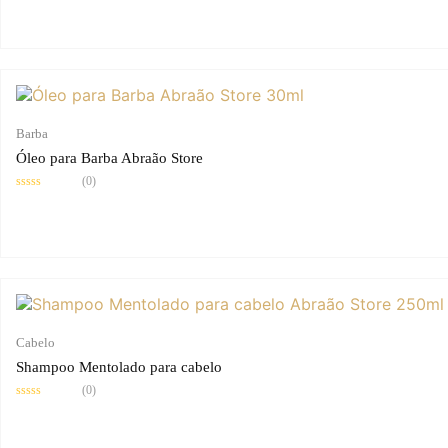
0
de
5
Barba
Óleo para Barba Abraão Store
(0)
Avaliação
0
de
5
Cabelo
Shampoo Mentolado para cabelo
(0)
Avaliação
0
de
5