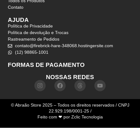
Todos os Produtos
Contato
AJUDA
Política de Privacidade
Política de devolução e Trocas
Rastreamento de Pedidos
contato@firebrick-hare-348068.hostingersite.com
(12) 98865-1001
FORMAS DE PAGAMENTO
NOSSAS REDES
© Abraão Store 2025 – Todos os direitos reservados / CNPJ
22.929.198/0001-25 /
Feito com ❤ por
Zclic Tecnologia