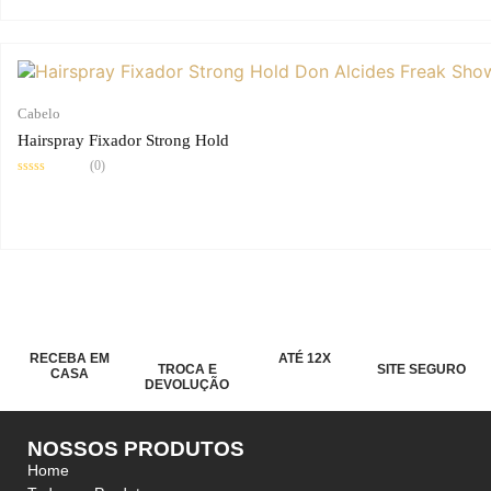
Cabelo
Hairspray Fixador Strong Hold
(0)
Avaliação
0
de
5
RECEBA EM
ATÉ 12X
TROCA E
SITE SEGURO
CASA
DEVOLUÇÃO
NOSSOS PRODUTOS
Home