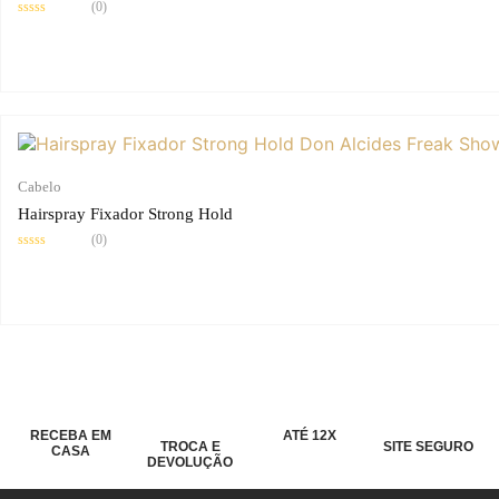
(0)
Avaliação
0
de
5
Cabelo
Hairspray Fixador Strong Hold
(0)
Avaliação
0
de
5
RECEBA EM
ATÉ 12X
TROCA E
SITE SEGURO
CASA
DEVOLUÇÃO