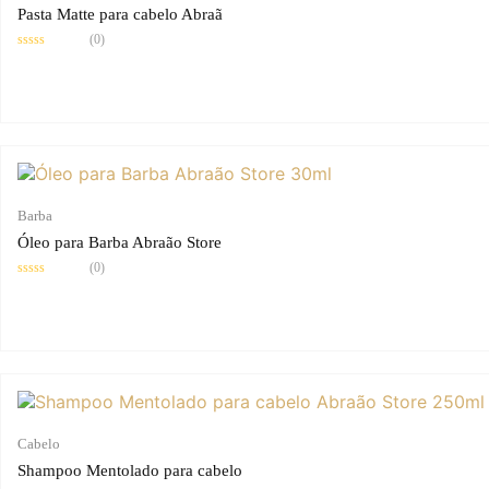
Pasta Matte para cabelo Abraã
(0)
Avaliação
0
de
5
Barba
Óleo para Barba Abraão Store
(0)
Avaliação
0
de
5
Cabelo
Shampoo Mentolado para cabelo