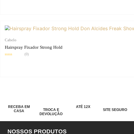
0
de
5
Cabelo
Hairspray Fixador Strong Hold
(0)
Avaliação
0
de
5
RECEBA EM
ATÉ 12X
TROCA E
SITE SEGURO
CASA
DEVOLUÇÃO
NOSSOS PRODUTOS