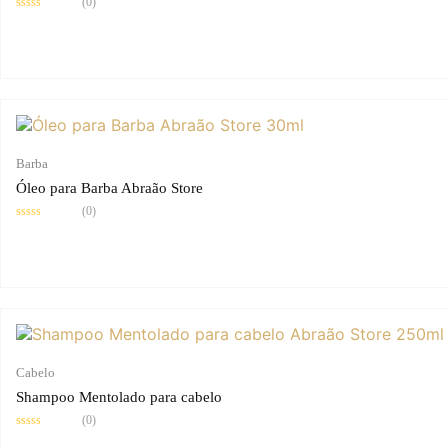
(0)
Avaliação
0
de
5
Barba
Óleo para Barba Abraão Store
(0)
Avaliação
0
de
5
Cabelo
Shampoo Mentolado para cabelo
(0)
Avaliação