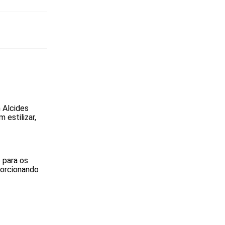
 Alcides
 estilizar,
 para os
porcionando