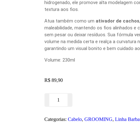
hidrogenado, ele promove alta modelagem co
textura aos fios.
Atua também como um
ativador de cachos
maleabilidade, mantendo os fios alinhados e 
sem pesar ou deixar resíduos. Sua fórmula vers
volume na medida certa e realça a curvatura 
garantindo um visual bonito e bem cuidado ao 
Volume: 230ml
R$
89,90
ADICIONAR AO CARRINHO
Categorias:
Cabelo
,
GROOMING
,
Linha Barba