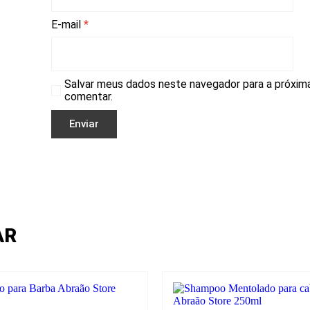
E-mail
*
Salvar meus dados neste navegador para a próxim
comentar.
AR
Cabelo
Cab