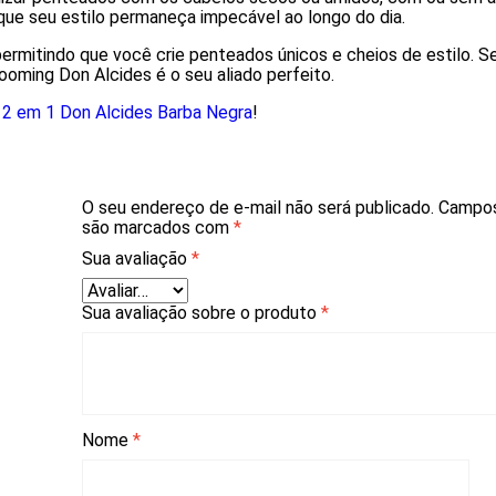
que seu estilo permaneça impecável ao longo do dia.
rmitindo que você crie penteados únicos e cheios de estilo. S
rooming Don Alcides é o seu aliado perfeito.
2 em 1 Don Alcides Barba Negra
!
O seu endereço de e-mail não será publicado.
Campos
são marcados com
*
Sua avaliação
*
Sua avaliação sobre o produto
*
Nome
*