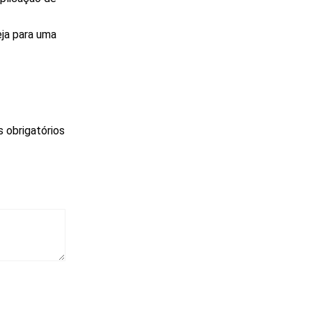
eja para uma
 obrigatórios