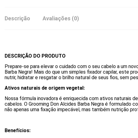
Descrição
Avaliações (0)
DESCRIÇÃO DO PRODUTO
Prepare-se para elevar o cuidado com o seu cabelo a um nov
Barba Negra! Mais do que um simples fixador capilar, este pro
nutrir, hidratar e resgatar o brilho natural de seus fios, sem p
Ativos naturais de origem vegetal:
Nossa fórmula inovadora é enriquecida com ativos naturais d
cabelos. O Grooming Don Alcides Barba Negra é formulado 
não apenas uma fixação impecável, mas também nutrição profun
Benefícios: