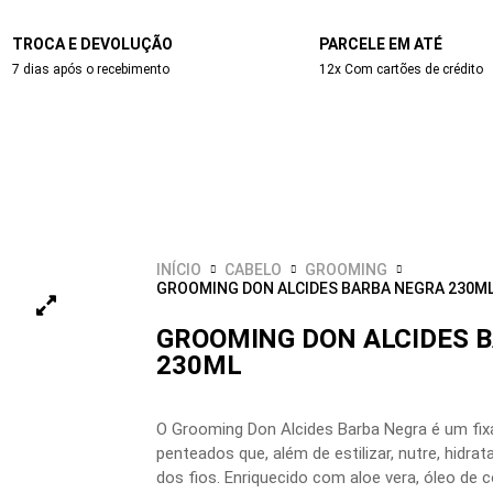
TROCA E DEVOLUÇÃO
PARCELE EM ATÉ
7 dias após o recebimento
12x Com cartões de crédito
INÍCIO
CABELO
GROOMING
GROOMING DON ALCIDES BARBA NEGRA 230M
GROOMING DON ALCIDES 
230ML
O Grooming Don Alcides Barba Negra é um fixa
penteados que, além de estilizar, nutre, hidrata
dos fios. Enriquecido com aloe vera, óleo de c