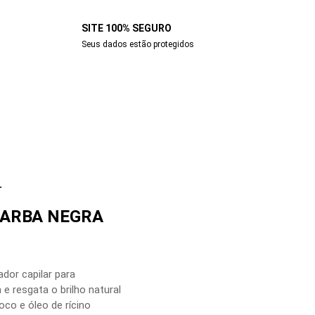
SITE 100% SEGURO
Seus dados estão protegidos
L
BARBA NEGRA
dor capilar para
 e resgata o brilho natural
oco e óleo de rícino