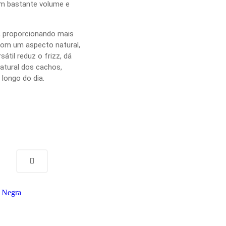
m bastante volume e
, proporcionando mais
com um aspecto natural,
átil reduz o frizz, dá
natural dos cachos,
longo do dia.
 Negra