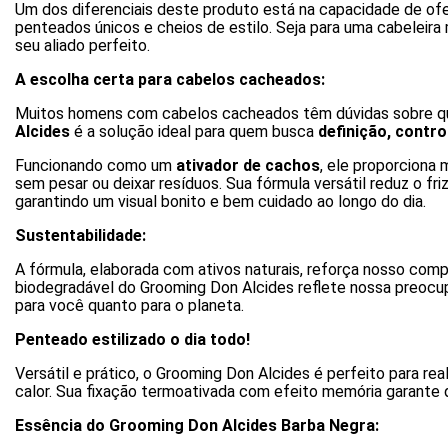
Um dos diferenciais deste produto está na capacidade de of
penteados únicos e cheios de estilo. Seja para uma cabeleira 
seu aliado perfeito.
A escolha certa para cabelos cacheados:
Muitos homens com cabelos cacheados têm dúvidas sobre quais
Alcides
é a solução ideal para quem busca
definição, contr
Funcionando como um
ativador de cachos
, ele proporciona
sem pesar ou deixar resíduos. Sua fórmula versátil reduz o fri
garantindo um visual bonito e bem cuidado ao longo do dia.
Sustentabilidade:
A fórmula, elaborada com ativos naturais, reforça nosso co
biodegradável do Grooming Don Alcides reflete nossa preocu
para você quanto para o planeta.
Penteado estilizado o dia todo!
Versátil e prático, o Grooming Don Alcides é perfeito para 
calor. Sua fixação termoativada com efeito memória garante 
Essência do Grooming Don Alcides Barba Negra: