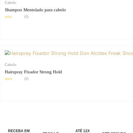
Cabelo
Shampoo Mentolado para cabelo
(0)
Avaliação
0
de
5
Cabelo
Hairspray Fixador Strong Hold
(0)
Avaliação
0
de
5
RECEBA EM
ATÉ 12X