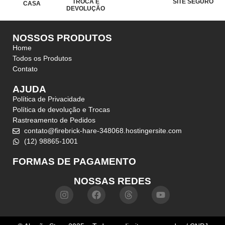
TROCA E
SITE SEGURO
CASA
DEVOLUÇÃO
NOSSOS PRODUTOS
Home
Todos os Produtos
Contato
AJUDA
Política de Privacidade
Política de devolução e Trocas
Rastreamento de Pedidos
contato@firebrick-hare-348068.hostingersite.com
(12) 98865-1001
FORMAS DE PAGAMENTO
NOSSAS REDES