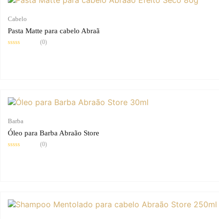
Cabelo
Pasta Matte para cabelo Abraã
(0)
Avaliação
0
de
5
Barba
Óleo para Barba Abraão Store
(0)
Avaliação
0
de
5